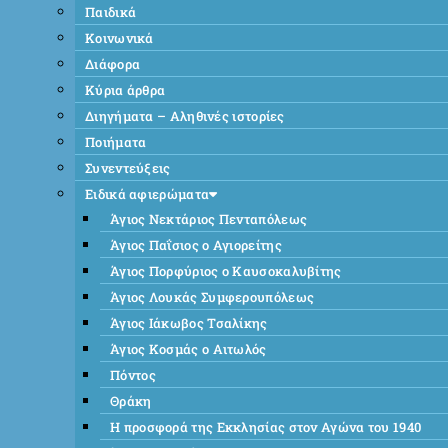
Παιδικά
Κοινωνικά
Διάφορα
Κύρια άρθρα
Διηγήματα – Αληθινές ιστορίες
Ποιήματα
Συνεντεύξεις
Ειδικά αφιερώματα
Άγιος Νεκτάριος Πενταπόλεως
Άγιος Παΐσιος ο Αγιορείτης
Άγιος Πορφύριος ο Καυσοκαλυβίτης
Άγιος Λουκάς Συμφερουπόλεως
Άγιος Ιάκωβος Τσαλίκης
Άγιος Κοσμάς ο Αιτωλός
Πόντος
Θράκη
Η προσφορά της Εκκλησίας στον Αγώνα του 1940