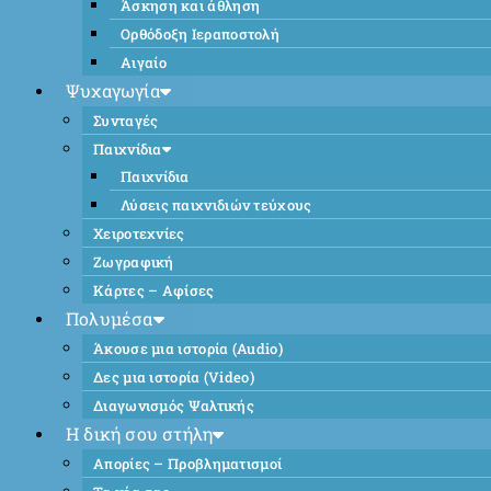
Άσκηση και άθληση
Ορθόδοξη Ιεραποστολή
Αιγαίο
Ψυχαγωγία
Συνταγές
Παιχνίδια
Παιχνίδια
Λύσεις παιχνιδιών τεύχους
Χειροτεχνίες
Ζωγραφική
Κάρτες – Αφίσες
Πολυμέσα
Άκουσε μια ιστορία (Audio)
Δες μια ιστορία (Video)
Διαγωνισμός Ψαλτικής
Η δική σου στήλη
Απορίες – Προβληματισμοί