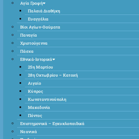
Αγία Γραφή
Παλαιά Διαθήκη
Ευαγγέλια
Βίοι Αγίων-Θαύματα
Παναγία
Χριστούγεννα
Πάσχα
Εθνικά-Ιστορικά
25η Μαρτίου
28η Οκτωβρίου – Κατοχή
Αιγαίο
Κύπρος
Κωνσταντινούπολη
Μακεδονία
Πόντος
Επιστημονικά – Εγκυκλοπαιδικά
Νεανικά