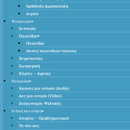
Ορθόδοξη Ιεραποστολή
Αιγαίο
Ψυχαγωγία
Συνταγές
Παιχνίδια
Παιχνίδια
Λύσεις παιχνιδιών τεύχους
Χειροτεχνίες
Ζωγραφική
Κάρτες – Αφίσες
Πολυμέσα
Άκουσε μια ιστορία (Audio)
Δες μια ιστορία (Video)
Διαγωνισμός Ψαλτικής
Η δική σου στήλη
Απορίες – Προβληματισμοί
Τα νέα σας