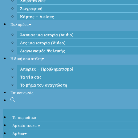
Χειροτεχνίες
Ζωγραφική
Κάρτες – Αφίσες
Πολυμέσα
Άκουσε μια ιστορία (Audio)
Δες μια ιστορία (Video)
Διαγωνισμός Ψαλτικής
Η δική σου στήλη
Απορίες – Προβληματισμοί
Τα νέα σας
Το βήμα του αναγνώστη
Επικοινωνία
Το περιοδικό
Αρχείο τευχών
Άρθρα