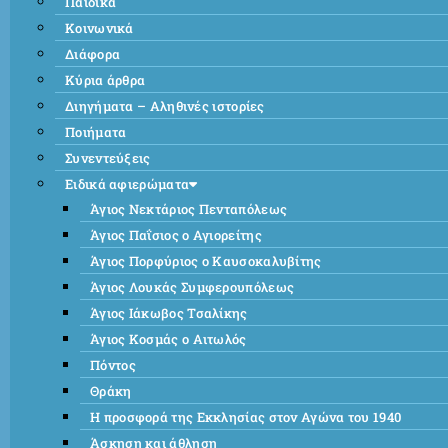
Παιδικά
Κοινωνικά
Διάφορα
Κύρια άρθρα
Διηγήματα – Αληθινές ιστορίες
Ποιήματα
Συνεντεύξεις
Ειδικά αφιερώματα
Άγιος Νεκτάριος Πενταπόλεως
Άγιος Παΐσιος ο Αγιορείτης
Άγιος Πορφύριος ο Καυσοκαλυβίτης
Άγιος Λουκάς Συμφερουπόλεως
Άγιος Ιάκωβος Τσαλίκης
Άγιος Κοσμάς ο Αιτωλός
Πόντος
Θράκη
Η προσφορά της Εκκλησίας στον Αγώνα του 1940
Άσκηση και άθληση