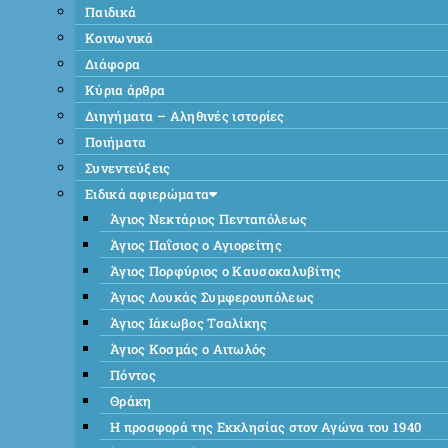
Παιδικά
Κοινωνικά
Διάφορα
Κύρια άρθρα
Διηγήματα – Αληθινές ιστορίες
Ποιήματα
Συνεντεύξεις
Ειδικά αφιερώματα
Άγιος Νεκτάριος Πενταπόλεως
Άγιος Παΐσιος ο Αγιορείτης
Άγιος Πορφύριος ο Καυσοκαλυβίτης
Άγιος Λουκάς Συμφερουπόλεως
Άγιος Ιάκωβος Τσαλίκης
Άγιος Κοσμάς ο Αιτωλός
Πόντος
Θράκη
Η προσφορά της Εκκλησίας στον Αγώνα του 1940