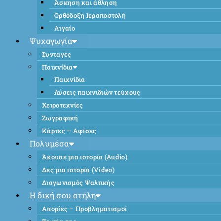
Άσκηση και άθληση
Ορθόδοξη Ιεραποστολή
Αιγαίο
Ψυχαγωγία
Συνταγές
Παιχνίδια
Παιχνίδια
Λύσεις παιχνιδιών τεύχους
Χειροτεχνίες
Ζωγραφική
Κάρτες – Αφίσες
Πολυμέσα
Άκουσε μια ιστορία (Audio)
Δες μια ιστορία (Video)
Διαγωνισμός Ψαλτικής
Η δική σου στήλη
Απορίες – Προβληματισμοί