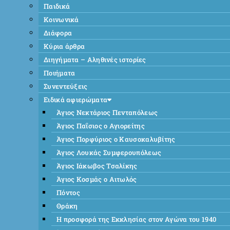
Παιδικά
Κοινωνικά
Διάφορα
Κύρια άρθρα
Διηγήματα – Αληθινές ιστορίες
Ποιήματα
Συνεντεύξεις
Ειδικά αφιερώματα
Άγιος Νεκτάριος Πενταπόλεως
Άγιος Παΐσιος ο Αγιορείτης
Άγιος Πορφύριος ο Καυσοκαλυβίτης
Άγιος Λουκάς Συμφερουπόλεως
Άγιος Ιάκωβος Τσαλίκης
Άγιος Κοσμάς ο Αιτωλός
Πόντος
Θράκη
Η προσφορά της Εκκλησίας στον Αγώνα του 1940