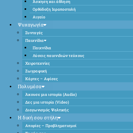
Άσκηση και άθληση
Ορθόδοξη Ιεραποστολή
Αιγαίο
Ψυχαγωγία
Συνταγές
Παιχνίδια
Παιχνίδια
Λύσεις παιχνιδιών τεύχους
Χειροτεχνίες
Ζωγραφική
Κάρτες – Αφίσες
Πολυμέσα
Άκουσε μια ιστορία (Audio)
Δες μια ιστορία (Video)
Διαγωνισμός Ψαλτικής
Η δική σου στήλη
Απορίες – Προβληματισμοί