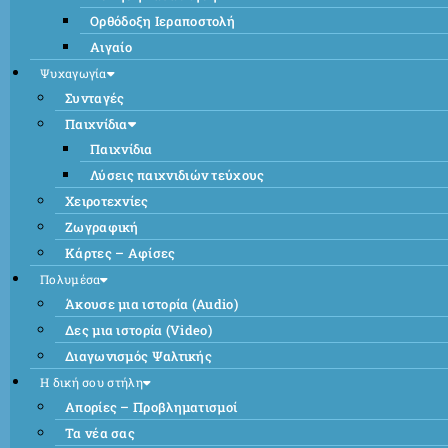
Ορθόδοξη Ιεραποστολή
Αιγαίο
Ψυχαγωγία
Συνταγές
Παιχνίδια
Παιχνίδια
Λύσεις παιχνιδιών τεύχους
Χειροτεχνίες
Ζωγραφική
Κάρτες – Αφίσες
Πολυμέσα
Άκουσε μια ιστορία (Audio)
Δες μια ιστορία (Video)
Διαγωνισμός Ψαλτικής
Η δική σου στήλη
Απορίες – Προβληματισμοί
Τα νέα σας