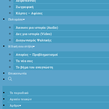
Χειροτεχνίες
Ζωγραφική
Κάρτες – Αφίσες
Πολυμέσα
Άκουσε μια ιστορία (Audio)
Δες μια ιστορία (Video)
Διαγωνισμός Ψαλτικής
Η δική σου στήλη
Απορίες – Προβληματισμοί
Τα νέα σας
Το βήμα του αναγνώστη
Επικοινωνία
Το περιοδικό
Αρχείο τευχών
Άρθρα