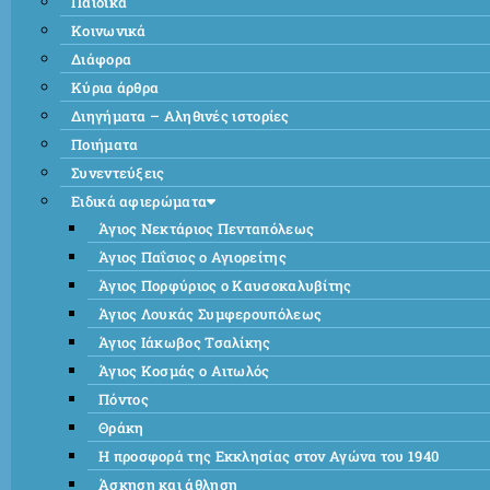
Παιδικά
Κοινωνικά
Διάφορα
Κύρια άρθρα
Διηγήματα – Αληθινές ιστορίες
Ποιήματα
Συνεντεύξεις
Ειδικά αφιερώματα
Άγιος Νεκτάριος Πενταπόλεως
Άγιος Παΐσιος ο Αγιορείτης
Άγιος Πορφύριος ο Καυσοκαλυβίτης
Άγιος Λουκάς Συμφερουπόλεως
Άγιος Ιάκωβος Τσαλίκης
Άγιος Κοσμάς ο Αιτωλός
Πόντος
Θράκη
Η προσφορά της Εκκλησίας στον Αγώνα του 1940
Άσκηση και άθληση