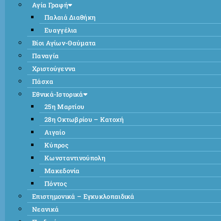
Αγία Γραφή
Παλαιά Διαθήκη
Ευαγγέλια
Βίοι Αγίων-Θαύματα
Παναγία
Χριστούγεννα
Πάσχα
Εθνικά-Ιστορικά
25η Μαρτίου
28η Οκτωβρίου – Κατοχή
Αιγαίο
Κύπρος
Κωνσταντινούπολη
Μακεδονία
Πόντος
Επιστημονικά – Εγκυκλοπαιδικά
Νεανικά